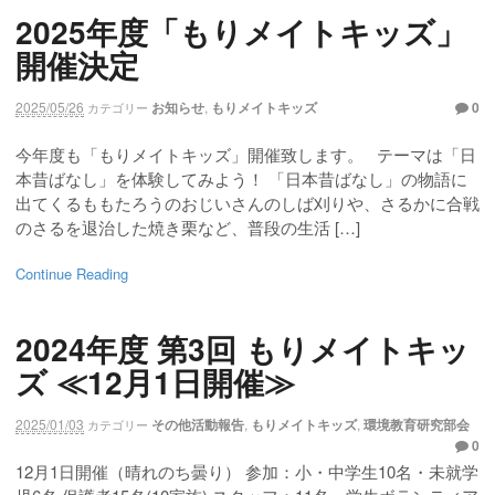
2025年度「もりメイトキッズ」
開催決定
2025/05/26
お知らせ
,
もりメイトキッズ
0
カテゴリー
今年度も「もりメイトキッズ」開催致します。 テーマは「日
本昔ばなし」を体験してみよう！ 「日本昔ばなし」の物語に
出てくるももたろうのおじいさんのしば刈りや、さるかに合戦
のさるを退治した焼き栗など、普段の生活 […]
Continue Reading
2024年度 第3回 もりメイトキッ
ズ ≪12月1日開催≫
2025/01/03
その他活動報告
,
もりメイトキッズ
,
環境教育研究部会
カテゴリー
0
12月1日開催（晴れのち曇り） 参加：小・中学生10名・未就学