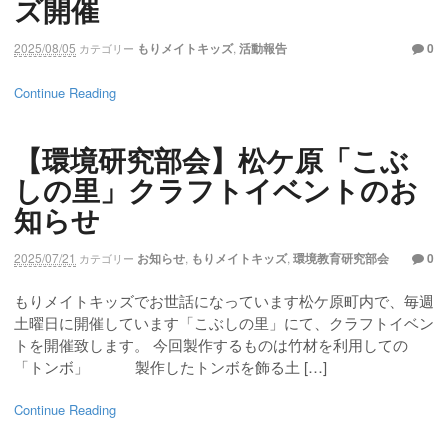
ズ開催
2025/08/05
もりメイトキッズ
,
活動報告
0
カテゴリー
Continue Reading
【環境研究部会】松ケ原「こぶ
しの里」クラフトイベントのお
知らせ
2025/07/21
お知らせ
,
もりメイトキッズ
,
環境教育研究部会
0
カテゴリー
もりメイトキッズでお世話になっています松ケ原町内で、毎週
土曜日に開催しています「こぶしの里」にて、クラフトイベン
トを開催致します。 今回製作するものは竹材を利用しての
「トンボ」 製作したトンボを飾る土 […]
Continue Reading