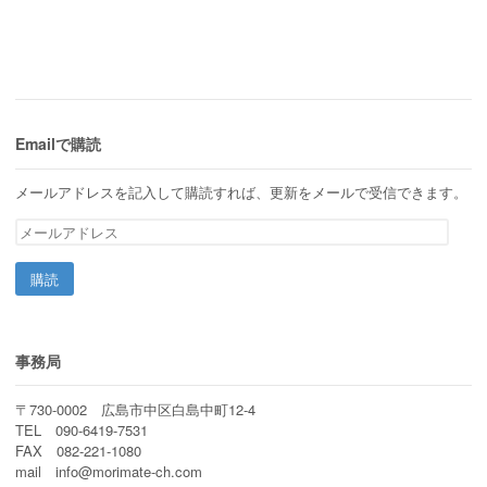
Emailで購読
メールアドレスを記入して購読すれば、更新をメールで受信できます。
メ
ー
ル
ア
ド
レ
ス
事務局
〒730-0002 広島市中区白島中町12-4
TEL 090-6419-7531
FAX 082-221-1080
mail info@morimate-ch.com