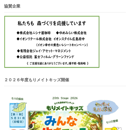
協賛企業
２０２６年度もりメイトキッズ開催