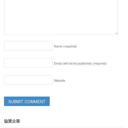
Name
(required)
Email (will not be published)
(required)
Website
協賛企業