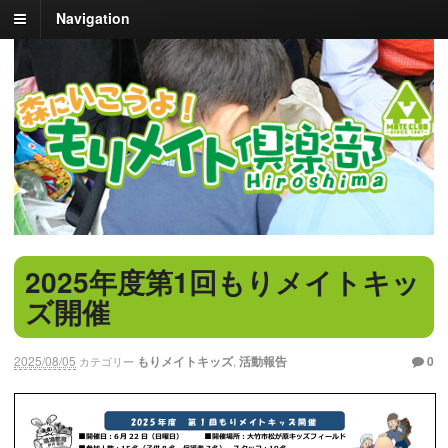
Navigation
2025年度第1回もりメイトキッ
ズ開催
2025/08/05
もりメイトキッズ
,
活動報告
0
カテゴリー