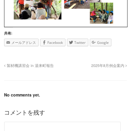
共有:
メールアドレス
Facebook
Twitter
Google
製材機講習会 in 湯来町報告
2025年8月例会案内
No comments yet.
コメントを残す