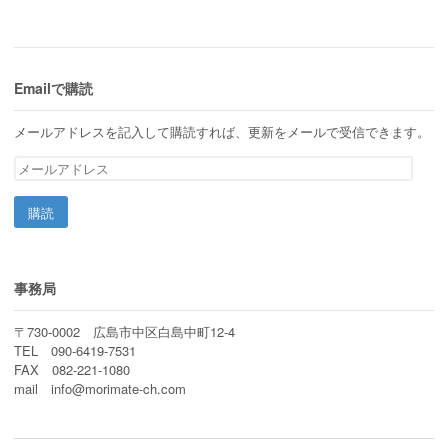
Emailで購読
メールアドレスを記入して購読すれば、更新をメールで受信できます。
メ
ー
ル
ア
ド
レ
ス
事務局
〒730-0002 広島市中区白島中町12-4
TEL 090-6419-7531
FAX 082-221-1080
mail info@morimate-ch.com