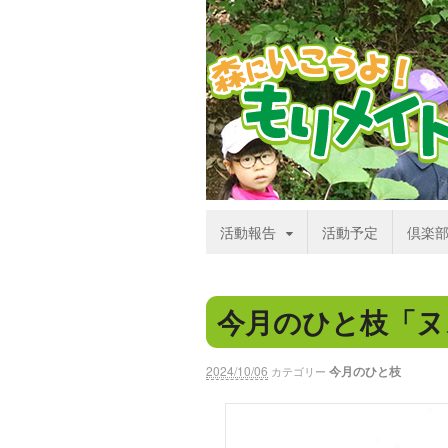
活動報告
活動予定
倶楽
今月のひと枝「ヌス
2024/10/06
今月のひと枝
カテゴリー