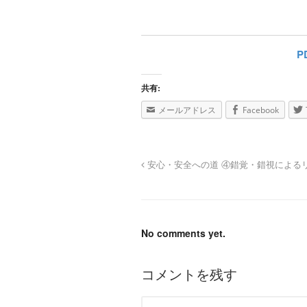
P
共有:
メールアドレス
Facebook
安心・安全への道 ④錯覚・錯視による
No comments yet.
コメントを残す