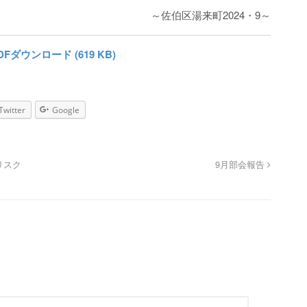
～佐伯区湯来町2024・9～
DFダウンロード (619 KB)
Twitter
Google
リスク
9月部会報告