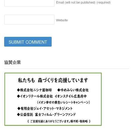
Email (will not be published)
(required)
Website
協賛企業