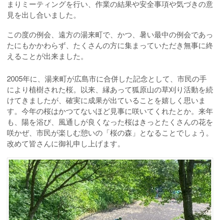
まりミーティングを行い、作業の結果や安全事項や気づきの意
見を出し合いました。
この度の例会、遠方の湯来町で、かつ、暑い最中の例会であっ
たにもかかわらず、たくさんの方に集まっていただき無事に終
えることが出来ました。
2005年に、湯来町が広島市に合併した記念として、市民の手
により植樹された桜。以来、縁あって狐原山の草刈り活動を続
けてきましたが、確実に成果が出ていることを嬉しく思いま
す。今年の桜はかつてないほど見事に咲いてくれたとか。来年
も、陽を浴び、風通しが良くなった桜はきっとたくさんの花を
咲かぜ、市民が楽しむ憩いの「桜の森」となることでしょう。
改めて皆さんに御礼申し上げます。