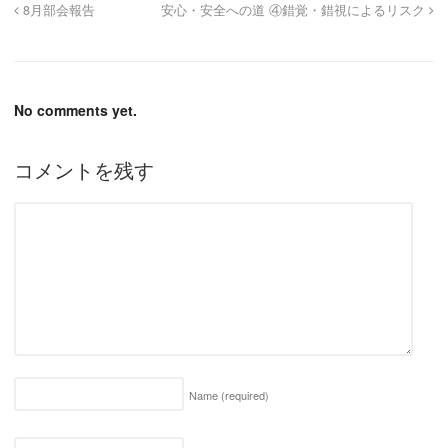
8月部会報告
安心・安全への道 ④錯覚・錯視によるリスク
No comments yet.
コメントを残す
Name
(required)