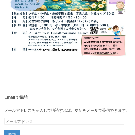
Emailで購読
メールアドレスを記入して購読すれば、更新をメールで受信できます。
メ
ー
ル