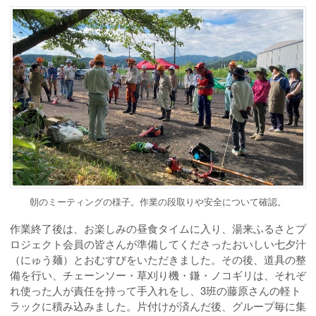
朝のミーティングの様子。作業の段取りや安全について確認。
作業終了後は、お楽しみの昼食タイムに入り、湯来ふるさとプ
ロジェクト会員の皆さんが準備してくださったおいしい七夕汁
（にゅう麺）とおむすびをいただきました。その後、道具の整
備を行い、チェーンソー・草刈り機・鎌・ノコギリは、それぞ
れ使った人が責任を持って手入れをし、3班の藤原さんの軽ト
ラックに積み込みました。片付けが済んだ後、グループ毎に集