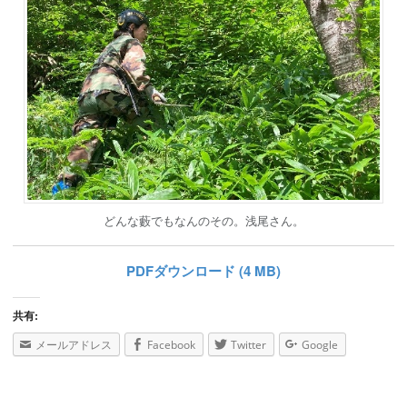
どんな藪でもなんのその。浅尾さん。
PDFダウンロード (4 MB)
共有:
メールアドレス
Facebook
Twitter
Google