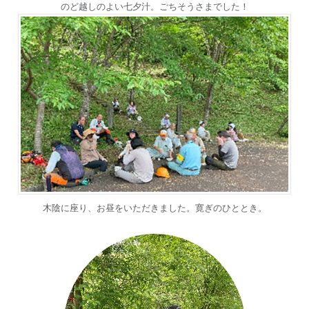
のど越しのよい七夕汁。ごちそうさまでした！
木陰に座り、お昼をいただきました。寛ぎのひととき。