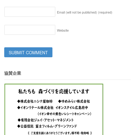
Email (will not be published)
(required)
Website
協賛企業