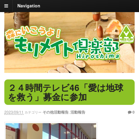
Navigation
２４時間テレビ46「愛は地球
を救う」募金に参加
2023/09/11
その他活動報告
,
活動報告
0
カテゴリー