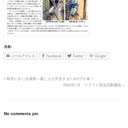
共有:
メールアドレス
Facebook
Twitter
Google
樹木いきいき講座～森と人が共生するための7か条～
2022年1月 クラフト部会活動報告
No comments yet.