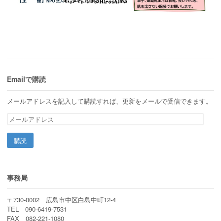
Emailで購読
メールアドレスを記入して購読すれば、更新をメールで受信できます。
メ
ー
ル
ア
ド
レ
ス
事務局
〒730-0002 広島市中区白島中町12-4
TEL 090-6419-7531
FAX 082-221-1080