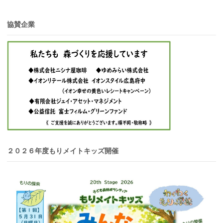
協賛企業
２０２６年度もりメイトキッズ開催