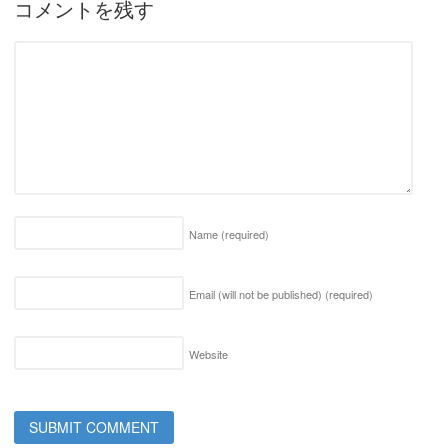
コメントを残す
Name
(required)
Email (will not be published)
(required)
Website