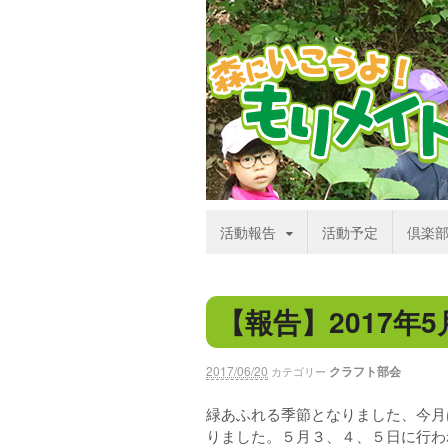
活動報告
活動予定
倶楽
【報告】2017年
2017/06/20
クラフト部会
カテゴリー
緑あふれる季節となりました、今月
りました。５月３、４、５日に行わ