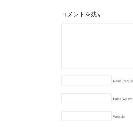
コメントを残す
Name
(requir
Email (will no
Website