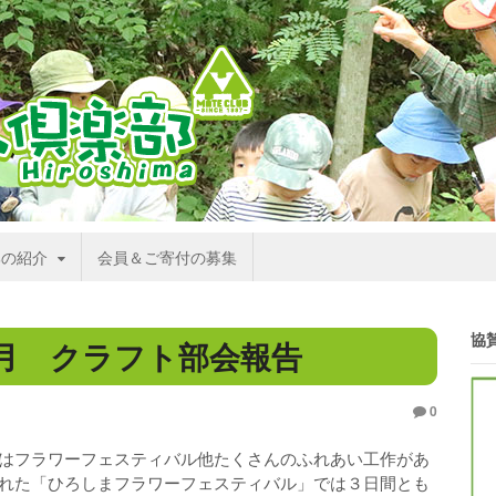
部の紹介
会員＆ご寄付の募集
協
5月 クラフト部会報告
0
はフラワーフェスティバル他たくさんのふれあい工作があ
れた「ひろしまフラワーフェスティバル」では３日間とも