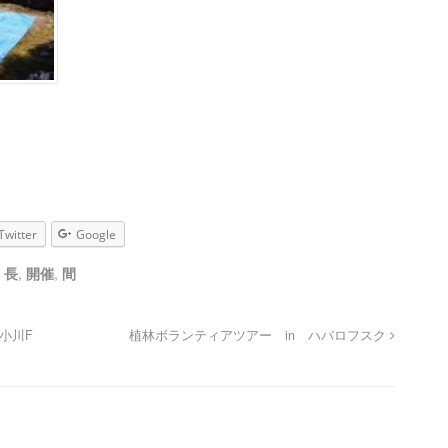
Twitter
Google
,
長
,
開催
,
間
 小川F
植林ボランティアツアー in ハバロフスク