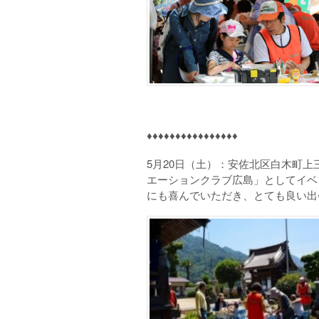
♦♦♦♦♦♦♦♦♦♦♦♦♦♦♦♦
5月20日（土）：安佐北区白木町
エーションクラブ広島」としてイベ
にも喜んでいただき、とても良い出