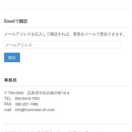
Emailで購読
メールアドレスを記入して購読すれば、更新をメールで受信できます。
メ
ー
ル
ア
ド
レ
ス
事務局
〒730-0002 広島市中区白島中町12-4
TEL 090-6419-7531
FAX 082-221-1080
mail info@morimate-ch.com