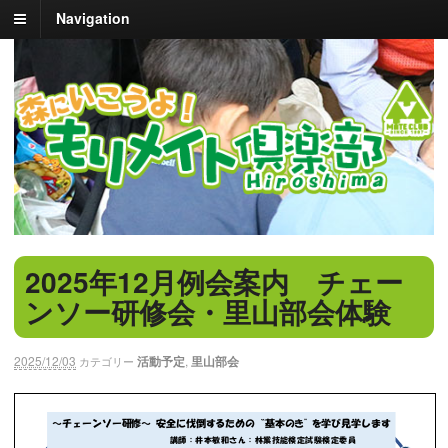
Navigation
2025年12月例会案内 チェー
ンソー研修会・里山部会体験
2025/12/03
活動予定
,
里山部会
カテゴリー