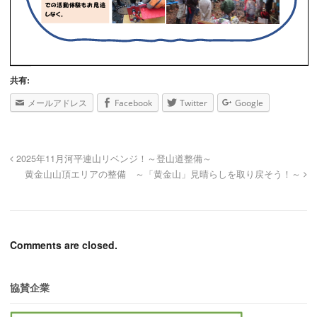
共有:
メールアドレス
Facebook
Twitter
Google
2025年11月河平連山リベンジ！～登山道整備～
黄金山山頂エリアの整備 ～「黄金山」見晴らしを取り戻そう！～
Comments are closed.
協賛企業