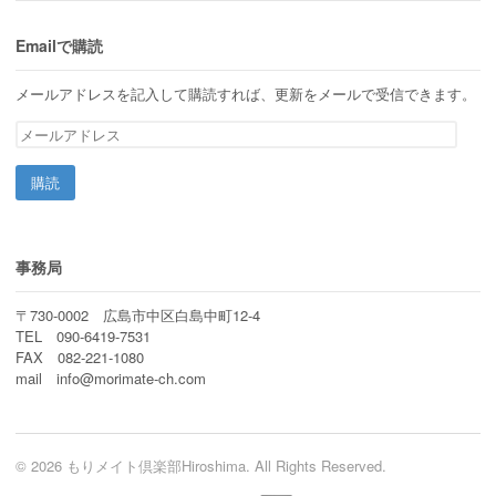
Emailで購読
メールアドレスを記入して購読すれば、更新をメールで受信できます。
メ
ー
ル
ア
ド
レ
ス
事務局
〒730-0002 広島市中区白島中町12-4
TEL 090-6419-7531
FAX 082-221-1080
mail info@morimate-ch.com
© 2026 もりメイト倶楽部Hiroshima. All Rights Reserved.