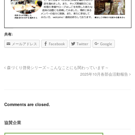
共有:
メールアドレス
Facebook
Twitter
Google
森づくり啓発シリーズ～こんなことにも関わっています～
2025年10月各部会活動報告
Comments are closed.
協賛企業