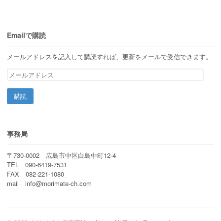
Emailで購読
メールアドレスを記入して購読すれば、更新をメールで受信できます。
メ
ー
ル
ア
ド
レ
ス
事務局
〒730-0002 広島市中区白島中町12-4
TEL 090-6419-7531
FAX 082-221-1080
mail info@morimate-ch.com