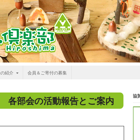
部の紹介
会員＆ご寄付の募集
協
 各部会の活動報告とご案内