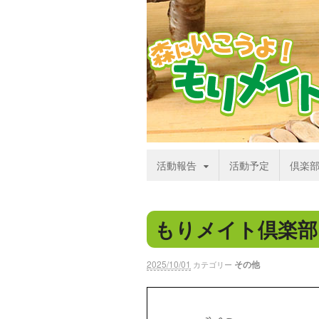
活動報告
活動予定
倶楽
もりメイト倶楽部
2025/10/01
その他
カテゴリー